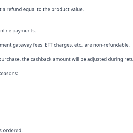
 a refund equal to the product value.
Online payments.
ment gateway fees, EFT charges, etc., are non-refundable.
 purchase, the cashback amount will be adjusted during ret
Reasons:
s ordered.