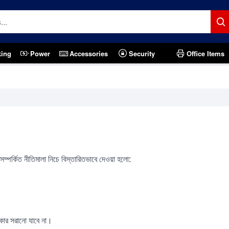
king
Power
Accessories
Security
Office Items
 সম্পর্কিত নীতিমালা নিচে বিস্তারিতভাবে দেওয়া হলো:
িকার সরানো যাবে না।