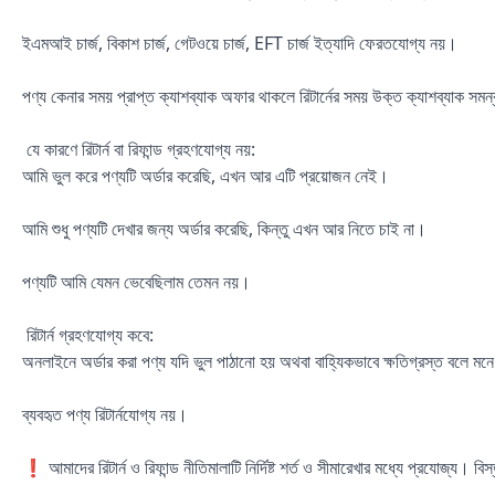
ইএমআই চার্জ, বিকাশ চার্জ, গেটওয়ে চার্জ, EFT চার্জ ইত্যাদি ফেরতযোগ্য নয়।
পণ্য কেনার সময় প্রাপ্ত ক্যাশব্যাক অফার থাকলে রিটার্নের সময় উক্ত ক্যাশব্যাক সম
যে কারণে রিটার্ন বা রিফান্ড গ্রহণযোগ্য নয়:
আমি ভুল করে পণ্যটি অর্ডার করেছি, এখন আর এটি প্রয়োজন নেই।
আমি শুধু পণ্যটি দেখার জন্য অর্ডার করেছি, কিন্তু এখন আর নিতে চাই না।
পণ্যটি আমি যেমন ভেবেছিলাম তেমন নয়।
রিটার্ন গ্রহণযোগ্য কবে:
অনলাইনে অর্ডার করা পণ্য যদি ভুল পাঠানো হয় অথবা বাহ্যিকভাবে ক্ষতিগ্রস্ত বলে মনে হ
ব্যবহৃত পণ্য রিটার্নযোগ্য নয়।
❗ আমাদের রিটার্ন ও রিফান্ড নীতিমালাটি নির্দিষ্ট শর্ত ও সীমারেখার মধ্যে প্রযোজ্য।