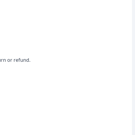
urn or refund.