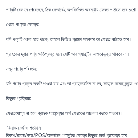
পণ্যটি যেভাবে পেয়েছেন, ঠিক সেভাবেই অপরিবর্তিত অবস্থায় ফেরত পাঠাতে হবে S
খোলা পণ্যের ক্ষেত্রে:
যদি পণ্যটি খোলা হয়ে থাকে, তাহলে ভিডিও প্রমাণ সহকারে তা ফেরত পাঠাতে হবে।
গ্রাহকের দ্বারা পণ্য ক্ষতিগ্রস্ত হলে সেটি আর গ্যারান্টির আওতাভুক্ত থাকবে না।
নতুন পণ্যে পরিবর্তন:
যদি পণ্যে প্রকৃত ত্রুটি পাওয়া যায় এবং তা গ্রাহকজনিত না হয়, তাহলে আমরা ব্র্যান্ড
রিফান্ড প্রক্রিয়া:
ফেরতযোগ্য না হলে গ্রাহক সমমূল্যের অর্থ ফেরতের আবেদন করতে পারবেন।
রিফান্ড চার্জ ও শর্তাবলি
বিকাশ/রকেট/কার্ড/POS/অনলাইন পেমেন্টের ক্ষেত্রে রিফান্ড চার্জ প্রযোজ্য হবে।