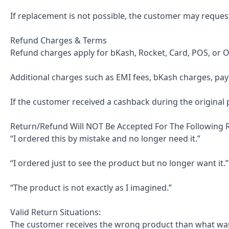
If replacement is not possible, the customer may request
Refund Charges & Terms
Refund charges apply for bKash, Rocket, Card, POS, or 
Additional charges such as EMI fees, bKash charges, pay
If the customer received a cashback during the original
Return/Refund Will NOT Be Accepted For The Following 
“I ordered this by mistake and no longer need it.”
“I ordered just to see the product but no longer want it.”
“The product is not exactly as I imagined.”
Valid Return Situations:
The customer receives the wrong product than what wa