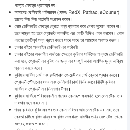
পন্যের ক্ষেত্রে প্রযোজ্য নয়।
আমাদের ডেলিভারি পার্টনারগন (যেমনঃ RedX, Pathao, eCourier)
তাদের নিজ নিজ শর্তাবলী সংরক্ষন করেন।
হোম ডেলিভারির ক্ষেত্রে ক্রেতা পন্য ব্যাবহার করে দেখার সুযোগ পাবেন না।
তবে সম্ভব হয় তবে প্রোডাক্ট আনবক্সিং এর একটি ভিডিও ধারন করবেন। কোন
ধরনের ত্রুটিপূর্ণ পন্য গ্রহন করলে সাথে সাথে তা আমাদের অবগত করুন।
ঢাকার বাইরে অনলাইন ডেলিভারি এর শর্তাবলী
ঢাকার বাইরের অনলাইন অর্ডারের ক্ষেত্রে কুরিয়ার সার্ভিসের মাধ্যমে ডেলিভারি
করা হবে, প্রোডাক্ট এর বুকিং এর জন্য এর সম্পূর্ণ অথবা আংশিক মুল্য অগ্রিম
প্রদান করতে হবে।
কুরিয়ার সার্ভিস চার্জ এবং কন্ডীশনাল পে-মেন্ট এর চার্জ ক্রেতা প্রদান করবে।
প্রোডাক্ট পৌঁছানোর সময় এবং ডেলিভারি চার্জ নির্ভর করবে নির্দিষ্ট কুরিয়ার
সার্ভিস ও প্রোডাক্ট এর ভিন্নতার উপর।
কুরিয়ার সার্ভিসে পরিবহনকালীন পন্যের কোনরূপ ক্ষয়ক্ষতি হলে সেল টেক তার
দায়ভার বহন করবে না।
পন্য কুরিয়ারে বুকিং এর পর তার কোন দায়িত্ব আর সেল টেক এর নয়, তবে
ক্রেতা চাইলে বুকিং নাম্বার ও বুকিং সংক্রান্ত যাবতীয় তথ্য সেল টেক থেকে
সংগ্রহ করতে পারবেন।