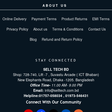
ABOUT US
Online Delivery
Payment Terms
Product Returns
EMI Terms
Privacy Policy
About us
Terms & Conditions
Contact Us
Blog
Refund and Return Policy
STAY CONNECTED
SELL TECH BD
Shop: 728-740, Lift -7 , Suvastu Arcade ( ICT Bhaban)
New Elephants Road, Dhaka -1205. Bangladesh
Office Time-
11.00 AM- 9.00 PM
Email:
info@selltech.com.bd
Helpline:
01757-058034 ,
01973-546431
Connect With Our Community